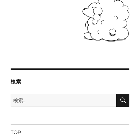
検索
検
検
索
索:
TOP