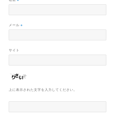
メール
※
サイト
上に表示された文字を入力してください。