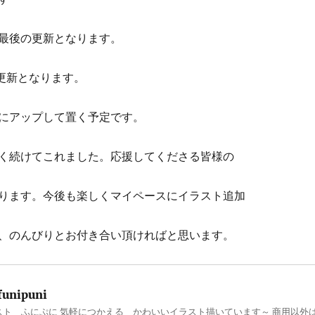
最後の更新となります。
の更新となります。
にアップして置く予定です。
く続けてこれました。応援してくださる皆様の
ります。今後も楽しくマイペースにイラスト追加
、のんびりとお付き合い頂ければと思います。
funipuni
スト ふにぷに 気軽につかえる かわいいイラスト描いています～ 商用以外