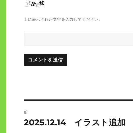
上に表示された文字を入力してください。
投
前
稿
2025.12.14 イラスト追
前
の
ナ