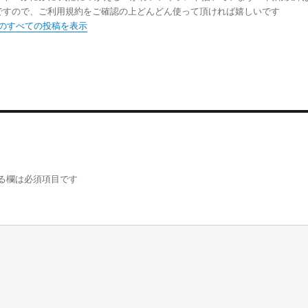
ですので、ご利用規約をご確認の上どんどん使って頂ければ嬉しいです
ni のすべての投稿を表示
る欄は必須項目です