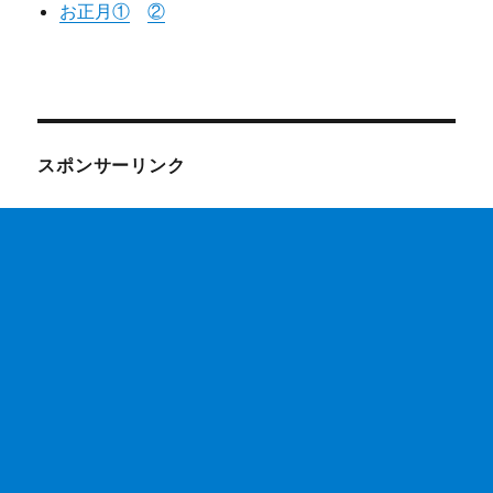
お正月①
②
スポンサーリンク