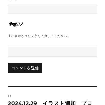
上に表示された文字を入力してください。
投
前
稿
2024.12.29 イラスト追加 ブロ
前