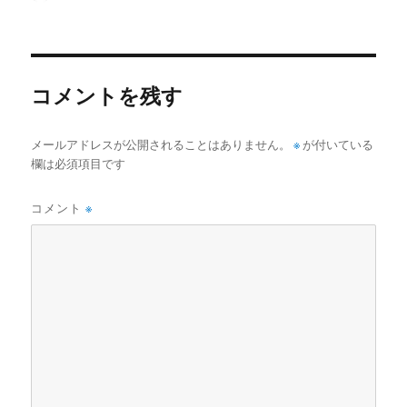
稿
稿
テ
者
日:
ゴ
リ
ー
コメントを残す
メールアドレスが公開されることはありません。
※
が付いている
欄は必須項目です
コメント
※