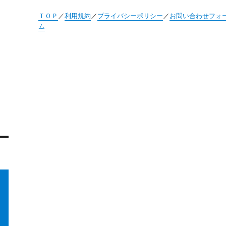
ＴＯＰ
／
利用規約
／
プライバシーポリシー
／
お問い合わせフォ
ム