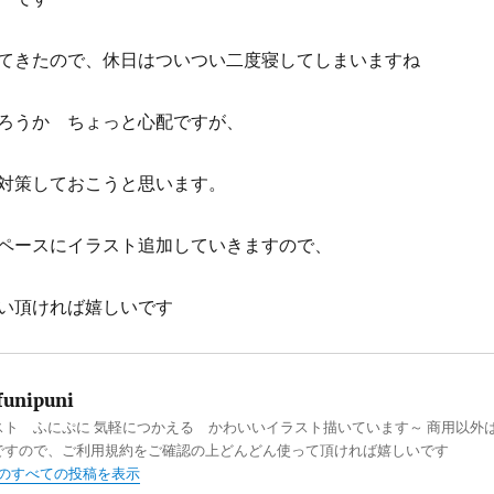
てきたので、休日はついつい二度寝してしまいますね
ろうか ちょっと心配ですが、
対策しておこうと思います。
ペースにイラスト追加していきますので、
い頂ければ嬉しいです
funipuni
スト ふにぷに 気軽につかえる かわいいイラスト描いています～ 商用以外
ですので、ご利用規約をご確認の上どんどん使って頂ければ嬉しいです
ni のすべての投稿を表示