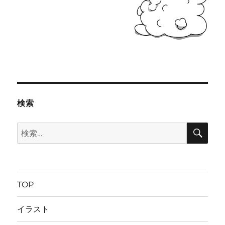
検索
検
検
索
索:
TOP
イラスト