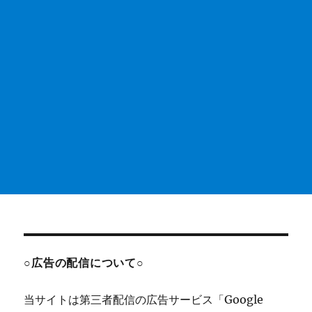
○広告の配信について○
当サイトは第三者配信の広告サービス「Google