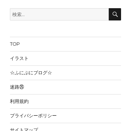
検
検
索
索:
TOP
イラスト
☆ふにぷにブログ☆
迷路㉖
利用規約
プライバシーポリシー
サイトマップ