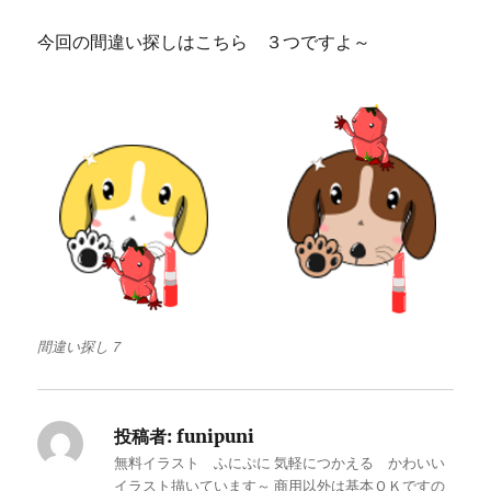
今回の間違い探しはこちら ３つですよ～
間違い探し７
投稿者:
funipuni
無料イラスト ふにぷに 気軽につかえる かわいい
イラスト描いています～ 商用以外は基本ＯＫですの