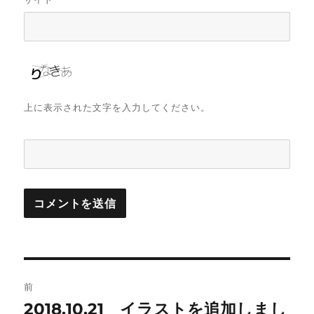
上に表示された文字を入力してください。
投
前
稿
2018.10.21 イラストを追加しまし
前