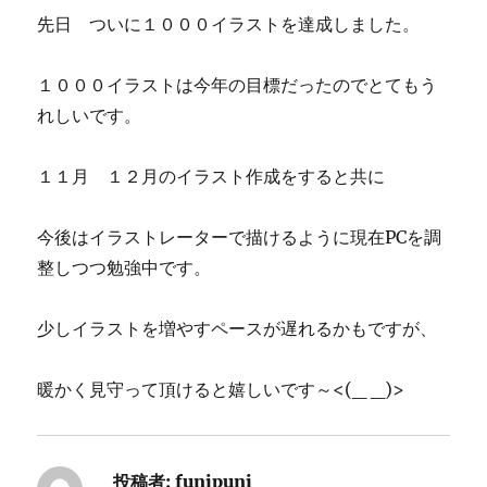
先日 ついに１０００イラストを達成しました。
１０００イラストは今年の目標だったのでとてもう
れしいです。
１１月 １２月のイラスト作成をすると共に
今後はイラストレーターで描けるように現在PCを調
整しつつ勉強中です。
少しイラストを増やすペースが遅れるかもですが、
暖かく見守って頂けると嬉しいです～<(_ _)>
投稿者:
funipuni