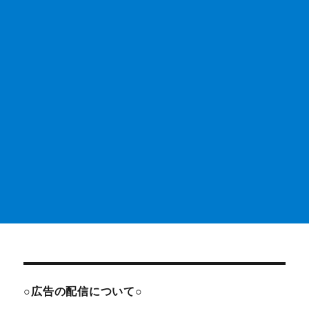
○広告の配信について○