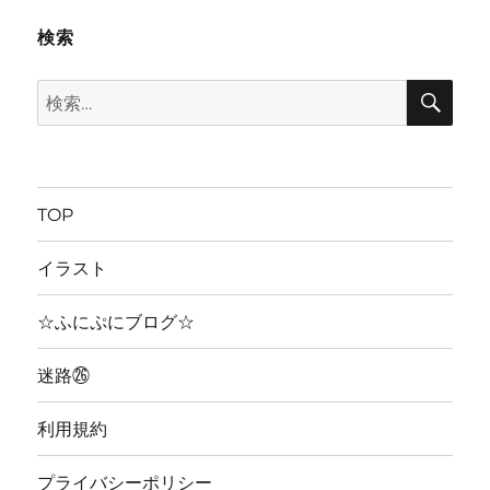
検索
検
検
索
索:
TOP
イラスト
☆ふにぷにブログ☆
迷路㉖
利用規約
プライバシーポリシー