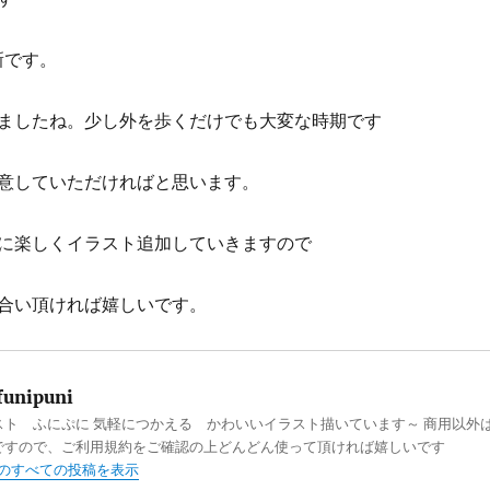
新です。
ましたね。少し外を歩くだけでも大変な時期です
意していただければと思います。
に楽しくイラスト追加していきますので
合い頂ければ嬉しいです。
funipuni
スト ふにぷに 気軽につかえる かわいいイラスト描いています～ 商用以外
ですので、ご利用規約をご確認の上どんどん使って頂ければ嬉しいです
ni のすべての投稿を表示