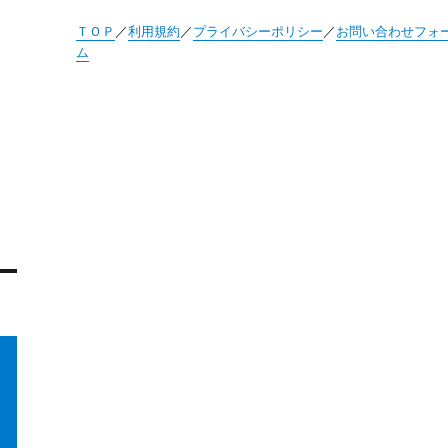
ＴＯＰ
／
利用規約
／
プライバシーポリシー
／
お問い合わせフォ
ム