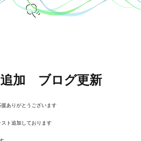
スト追加 ブログ更新
応援ありがとうございます
ラスト追加しております
す