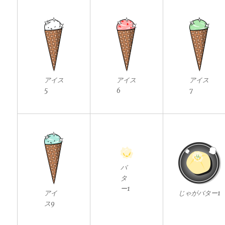
アイス
アイス
アイス
5
6
7
バ
タ
ー1
アイ
じゃがバター1
ス9