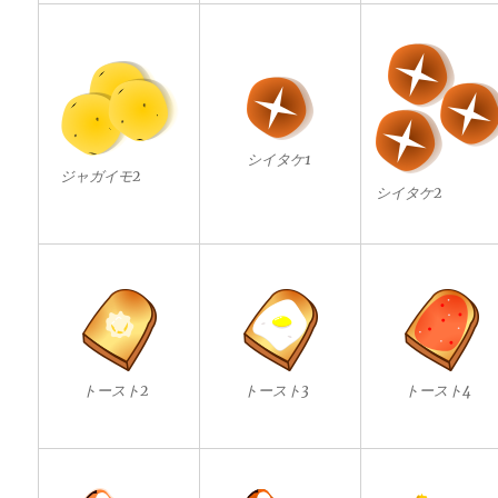
シイタケ1
ジャガイモ2
シイタケ2
トースト2
トースト3
トースト4