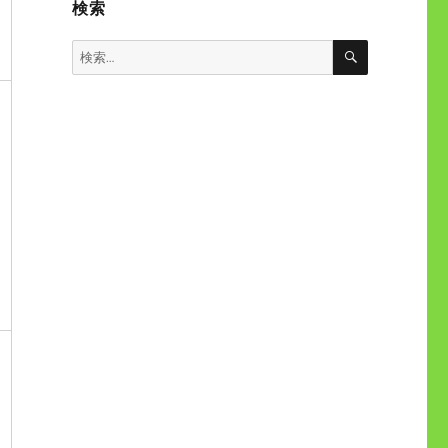
検索
検
検
索
索: