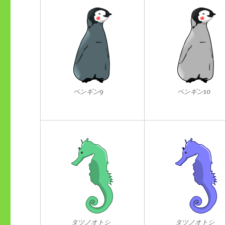
ペンギン9
ペンギン10
タツノオトシ
タツノオトシ