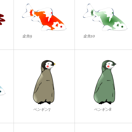
金魚9
金魚10
ペンギン7
ペンギン8