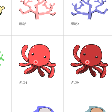
珊瑚1
珊瑚2
タコ5
タコ6