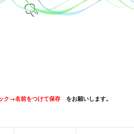
ック→名前をつけて保存
をお願いします。