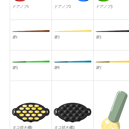
ドアノブ1
ドアノブ2
ドアノブ3
箸1
箸2
箸3
箸5
箸6
箸7
タコ焼き機1
タコ焼き機2