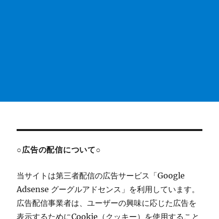
○広告の配信について○
当サイトは第三者配信の広告サービス「Google
Adsense グーグルアドセンス」を利用しています。
広告配信事業者は、ユーザーの興味に応じた広告を
表示するためにCookie（クッキー）を使用すること