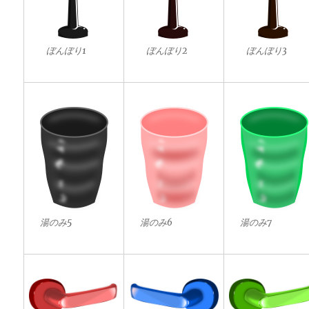
ぼんぼり1
ぼんぼり2
ぼんぼり3
湯のみ5
湯のみ6
湯のみ7