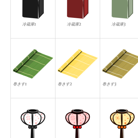
冷蔵庫1
冷蔵庫2
冷蔵庫3
巻きす1
巻きす2
巻きす3