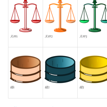
天秤1
天秤2
天秤3
桶1
桶2
桶3