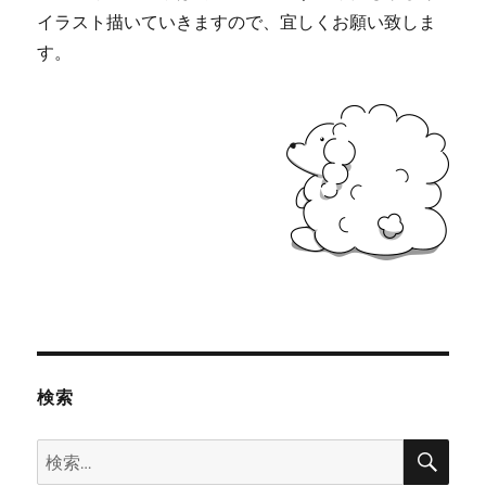
イラスト描いていきますので、宜しくお願い致しま
す。
検索
検
検
索
索: