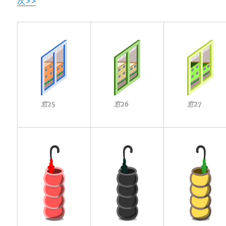
次>>
窓25
窓26
窓27